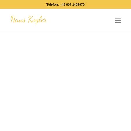
Telefon: +43 664 2409873