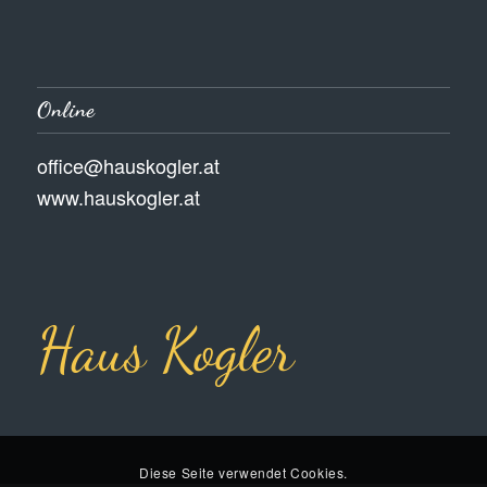
Online
office@hauskogler.at
www.hauskogler.at
Haus Kogler
Diese Seite verwendet Cookies.